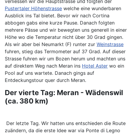
verliessen wir die Hauptstrasse und folgten der
Pustertaler Höhenstrasse
welche eine wunderbaren
Ausblick ins Tal bietet. Bevor wir nach Cortina
abbogen gabs eine kurze Pause. Danach folgten
mehrere Pässe und wir bewegten uns generell in einer
Höhe wo die Temperatur nicht über 30 Grad gingen.
Als wir aber bei Neumarkt (F) runter zur
Weinstrasse
fuhren, stieg das Termometer auf 37 Grad. Auf dieser
Strasse fuhren wir um Bozen herum und machten uns
auf direktem Weg nach Meran ins
Hotel Aster
wo ein
Pool auf uns wartete. Danach gings auf
Entdeckungstour quer durch Meran.
Der vierte Tag: Meran - Wädenswil
(ca. 380 km)
Der letzte Tag. Wir hatten uns entschieden die Route
zuändern, da die erste Idee war via Ponte di Legno