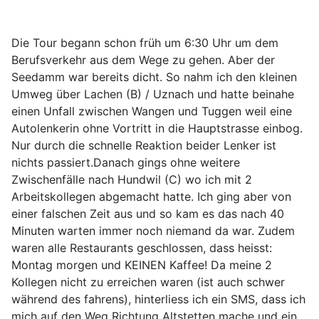
Die Tour begann schon früh um 6:30 Uhr um dem
Berufsverkehr aus dem Wege zu gehen. Aber der
Seedamm war bereits dicht. So nahm ich den kleinen
Umweg über Lachen (B) / Uznach und hatte beinahe
einen Unfall zwischen Wangen und Tuggen weil eine
Autolenkerin ohne Vortritt in die Hauptstrasse einbog.
Nur durch die schnelle Reaktion beider Lenker ist
nichts passiert.Danach gings ohne weitere
Zwischenfälle nach Hundwil (C) wo ich mit 2
Arbeitskollegen abgemacht hatte. Ich ging aber von
einer falschen Zeit aus und so kam es das nach 40
Minuten warten immer noch niemand da war. Zudem
waren alle Restaurants geschlossen, dass heisst:
Montag morgen und KEINEN Kaffee! Da meine 2
Kollegen nicht zu erreichen waren (ist auch schwer
während des fahrens), hinterliess ich ein SMS, dass ich
mich auf den Weg Richtung Altstetten mache und ein