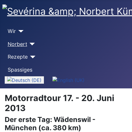
Wir
Norbert
Rezepte
Spassiges
Sprache auswählen
Motorradtour 17. - 20. Juni
2013
Der erste Tag: Wädenswil -
München (ca. 380 km)